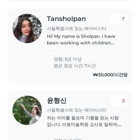
기, 책 읽어주기, 놀이 등 다양한 활동을
즐기며, 숙제 지원에도 도울 수 있습니
다. 자녀를 둔 경험이..
Tansholpan
7
서울특별시에 있는 베이비시터
Hi! My name is Sholpan. I have
been working with children
since 2018, with a strong focus
on early childhood education. I
경험: 5년 이상
completed a Montessori training
평균 응답 시간: 7시간
course and have worked as..
₩30,000/시간당
윤형신
2
서울특별시에 있는 베이비시터
저는 아이를 돌보며 기쁨을 얻는 사람
입니다. 아동미술학원 교사로 일하며, 6
살부터 중학생 1학년까지 다양한 연령
대의 아이들을 만났습니다. 아이들의