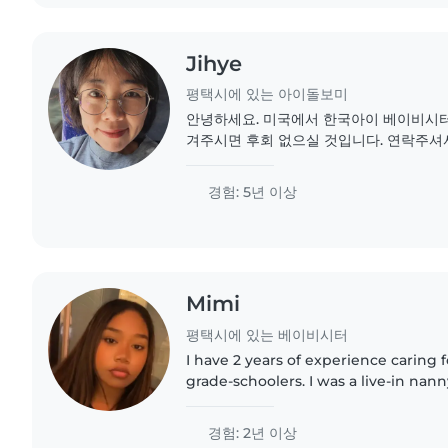
Jihye
평택시에 있는 아이돌보미
안녕하세요. 미국에서 한국아이 베이비시터
겨주시면 후회 없으실 것입니다. 연락주셔
습니다
경험: 5년 이상
Mimi
평택시에 있는 베이비시터
I have 2 years of experience caring 
grade-schoolers. I was a live-in nan
the summer. I absolutely adore child
spanish,..
경험: 2년 이상