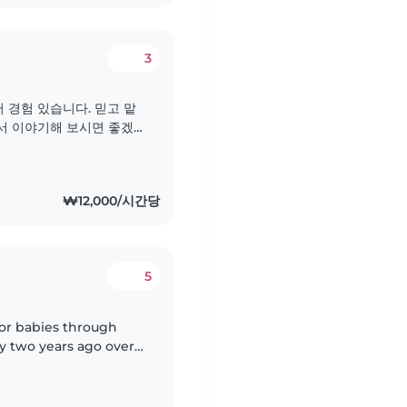
3
 경험 있습니다. 믿고 맡
서 이야기해 보시면 좋겠
₩12,000/시간당
5
for babies through
ny two years ago over
ren. I speak English,