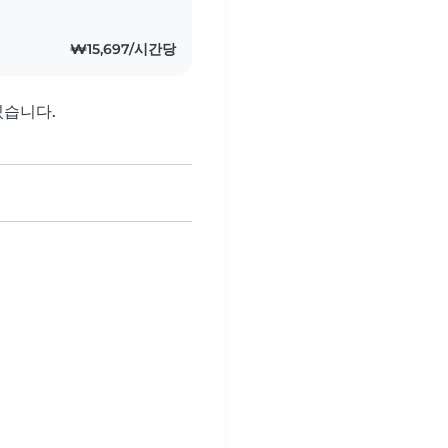
 좋아해서 2019년에는
사 인턴십을 경험했습니
₩15,697/시간당
있습니다.