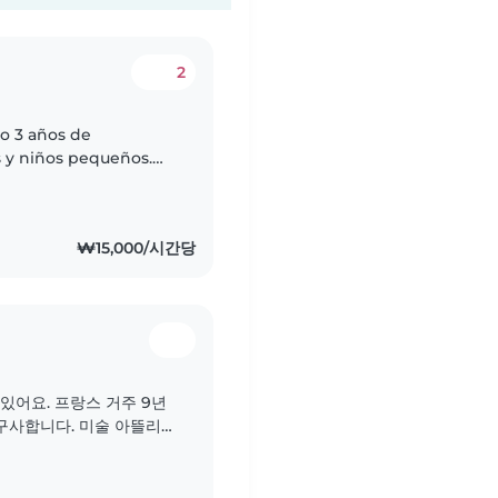
2
o 3 años de
 y niños pequeños.
os con necesidades
₩15,000/시간당
있어요. 프랑스 거주 9년
구사합니다. 미술 아뜰리에
도 아동 미술교육을 꿈 꾸