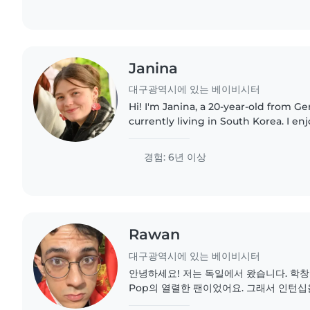
Janina
대구광역시에 있는 베이비시터
Hi! I'm Janina, a 20-year-old from 
currently living in South Korea. I e
with children and love coming up wit
drawing, crafts,..
경험: 6년 이상
Rawan
대구광역시에 있는 베이비시터
안녕하세요! 저는 독일에서 왔습니다. 학창
Pop의 열렬한 팬이었어요. 그래서 인턴십
래블 프로그램으로 한국에 오게 되었습니다