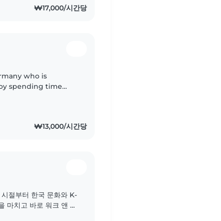
₩17,000/시간당
Germany who is
njoy spending time
h fun activities like
₩13,000/시간당
 시절부터 한국 문화와 K-
을 마치고 바로 워크 앤 트
. 저는 항상 친절하고 긍