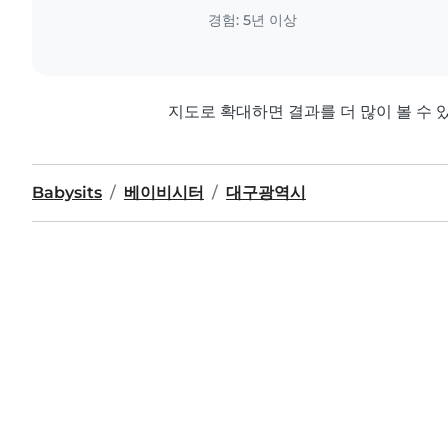
정적이며 책임감이 강합니다. 아이들을 너무
경험: 5년 이상
초등학교에서 수학과 영어를 가르치는 교
다...
지도로 확대하면 결과를 더 많이 볼 수 
Babysits
베이비시터
대구광역시