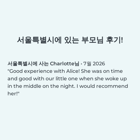
서울특별시에 있는 부모님 후기!
서울특별시에 사는 Charlotte님
•
7월 2026
Good experience with Alice! She was on time
and good with our little one when she woke up
in the middle on the night. I would recommend
her!