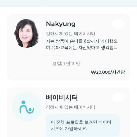
Nakyung
김해시에 있는 베이비시터
저는 쌍둥이 손녀를 6살까지 케어했으
며 유아교육에는 자신있다고 생각합니
다. 음악을전공하고 유아교육을 학사편
입하여 교육대학원을 졸업하고 유야교
경험: 1 년 미만
육에 종사하고퇴직하였습니다
₩20,000/시간당
베이비시터
김해시에 있는 베이비시터
이 전체 프로필을 보려면 베이비
시츠에 가입하세요.