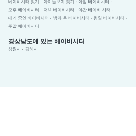
베이비시터 찾기
아이돌보미 찾기
아침 베이비시터
오후 베이비시터
저녁 베이비시터
야간 베이비 시터
대기 중인 베이비시터
방과 후 베이비시터
평일 베이비시터
주말 베이비시터
경상남도에 있는 베이비시터
창원시
김해시