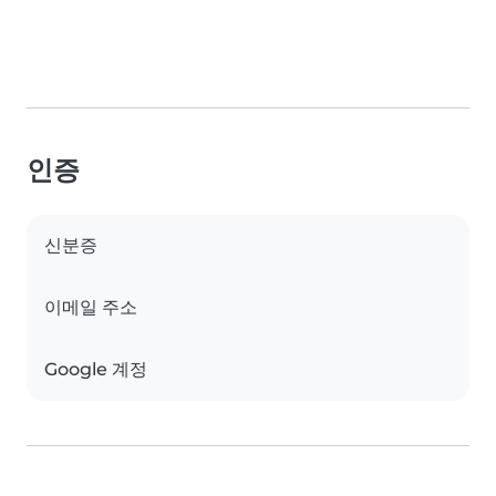
인증
신분증
이메일 주소
Google 계정