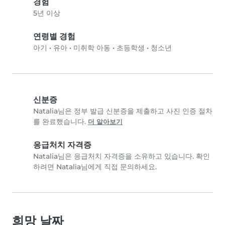
경험
5년 이상
연령별 경험
아기
•
유아
•
미취학 아동
•
초등학생
•
청소년
신분증
Natalia님은 정부 발급 신분증을 제출하고 사진 인증 절차
를 완료했습니다.
더 알아보기
응급처치 자격증
Natalia님은 응급처치 자격증을 소유하고 있습니다. 확인
하려면 Natalia님에게 직접 문의하세요.
희망 날짜