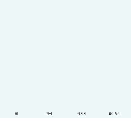
집
검색
메시지
즐겨찾기