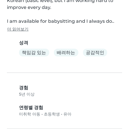
Korean (basic level), but I am working hard to 
improve every day.

I am available for babysitting and I always do..
더 읽어보기
성격
책임감 있는
배려하는
공감적인
경험
5년 이상
연령별 경험
미취학 아동
•
초등학생
•
유아