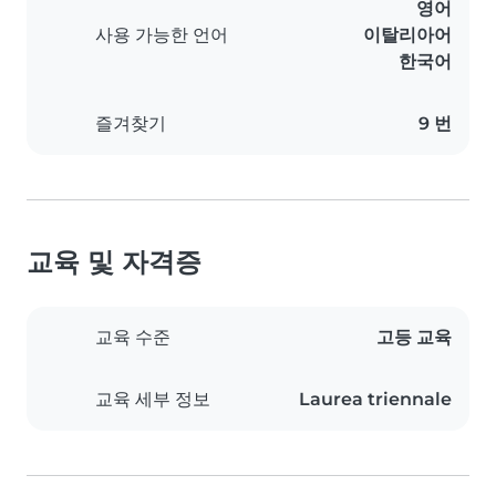
영어
사용 가능한 언어
이탈리아어
한국어
즐겨찾기
9 번
교육 및 자격증
교육 수준
고등 교육
교육 세부 정보
Laurea triennale