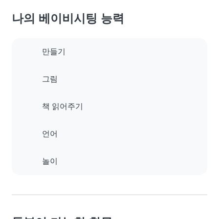
나의 베이비시팅 능력
만들기
그림
책 읽어주기
언어
놀이