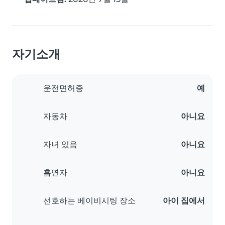
자기소개
운전면허증
예
자동차
아니요
자녀 있음
아니요
흡연자
아니요
선호하는 베이비시팅 장소
아이 집에서