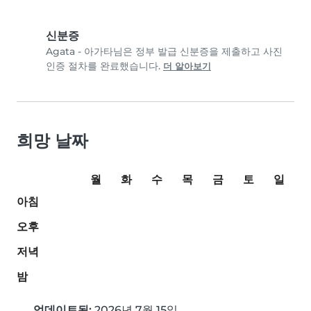
신분증
Agata - 아가타님은 정부 발급 신분증을 제출하고 사진
인증 절차를 완료했습니다.
더 알아보기
희망 날짜
월
화
수
목
금
토
일
아침
오후
저녁
밤
업데이트됨:
2026년 7월 15일