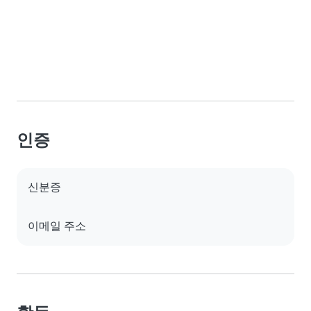
인증
신분증
이메일 주소