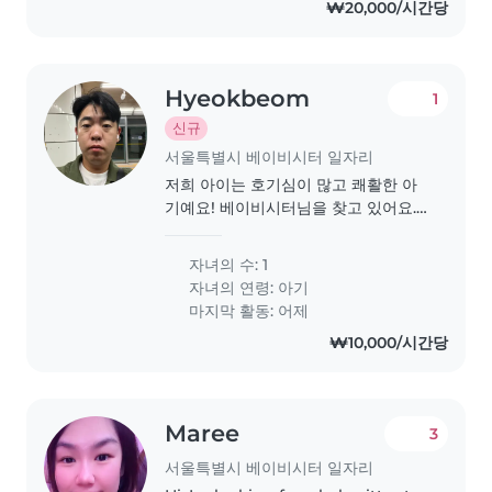
₩20,000/시간당
Hyeokbeom
1
신규
서울특별시 베이비시터 일자리
저희 아이는 호기심이 많고 쾌활한 아
기예요! 베이비시터님을 찾고 있어요.
언제든 연락 주세요! 카이로 여행중 베
이비시터를 구하고 있습니다
자녀의 수: 1
자녀의 연령:
아기
마지막 활동: 어제
₩10,000/시간당
Maree
3
서울특별시 베이비시터 일자리