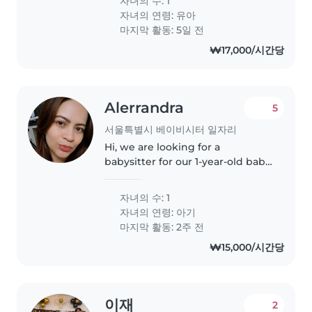
자녀의 수: 1
Our little one is friendly and full
자녀의 연령:
유아
of energy, so we're..
마지막 활동: 5일 전
₩17,000/시간당
Alerrandra
5
서울특별시 베이비시터 일자리
Hi, we are looking for a
babysitter for our 1-year-old baby
only on weekends
자녀의 수: 1
자녀의 연령:
아기
마지막 활동: 2주 전
₩15,000/시간당
이재
2