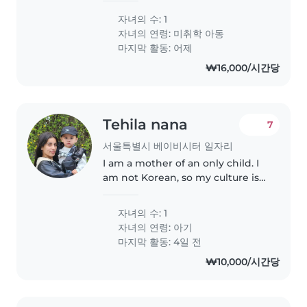
원 이후 교육 및 보육이 필요함
자녀의 수: 1
자녀의 연령:
미취학 아동
마지막 활동: 어제
₩16,000/시간당
Tehila nana
7
서울특별시 베이비시터 일자리
I am a mother of an only child. I
am not Korean, so my culture is a
little different. My husband is
Korean and he works at night as
자녀의 수: 1
a chef. I sometimes go out to
자녀의 연령:
아기
meet my friends or..
마지막 활동: 4일 전
₩10,000/시간당