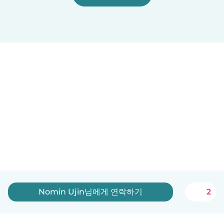
Nomin Ujin님에게 연락하기
2