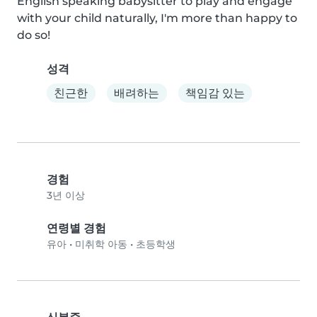
English speaking babysitter to play and engage 
with your child naturally, I'm more than happy to 
do so!
성격
친근한
배려하는
책임감 있는
경험
3년 이상
연령별 경험
유아
•
미취학 아동
•
초등학생