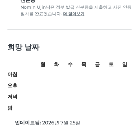
신분증
Nomin Ujin님은 정부 발급 신분증을 제출하고 사진 인증
절차를 완료했습니다.
더 알아보기
희망 날짜
월
화
수
목
금
토
일
아침
오후
저녁
밤
업데이트됨:
2026년 7월 25일