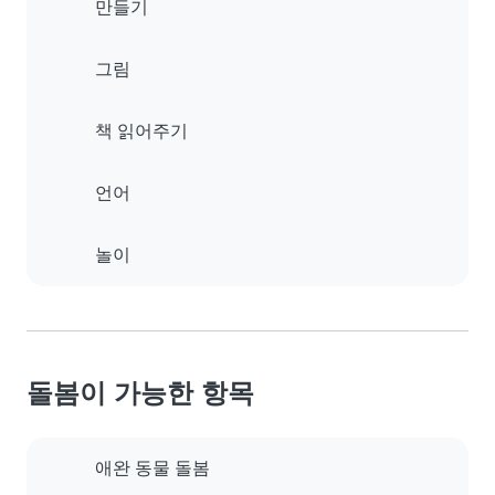
만들기
그림
책 읽어주기
언어
놀이
돌봄이 가능한 항목
애완 동물 돌봄