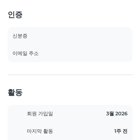
인증
신분증
이메일 주소
활동
회원 가입일
3월 2026
마지막 활동
1주 전