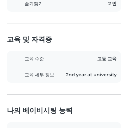
즐겨찾기
2 번
교육 및 자격증
교육 수준
고등 교육
교육 세부 정보
2nd year at university
나의 베이비시팅 능력