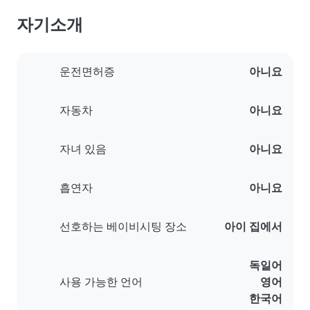
자기소개
운전면허증
아니요
자동차
아니요
자녀 있음
아니요
흡연자
아니요
선호하는 베이비시팅 장소
아이 집에서
독일어
사용 가능한 언어
영어
한국어