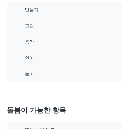
만들기
그림
음악
언어
놀이
돌봄이 가능한 항목