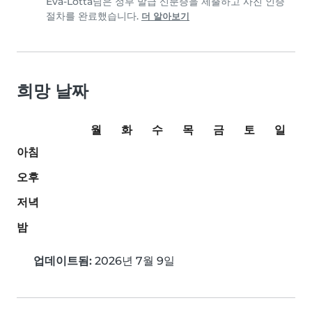
Eva-Lotta님은 정부 발급 신분증을 제출하고 사진 인증
절차를 완료했습니다.
더 알아보기
희망 날짜
월
화
수
목
금
토
일
아침
오후
저녁
밤
업데이트됨:
2026년 7월 9일