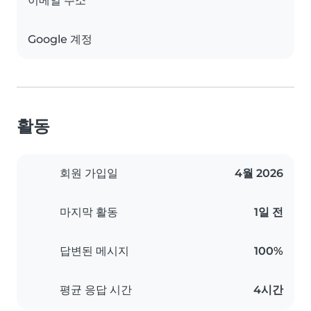
이메일 주소
Google 계정
활동
회원 가입일
4월 2026
마지막 활동
1일 전
답변된 메시지
100%
평균 응답 시간
4시간