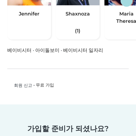
Jennifer
Shaxnoza
Maria
Theres
(1)
베이비시터
·
아이돌보미
·
베이비시터 일자리
•
무료 가입
회원 신고
가입할 준비가 되셨나요?