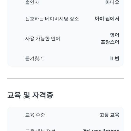
흡연자
아니요
선호하는 베이비시팅 장소
아이 집에서
영어
사용 가능한 언어
프랑스어
즐겨찾기
11 번
교육 및 자격증
교육 수준
고등 교육