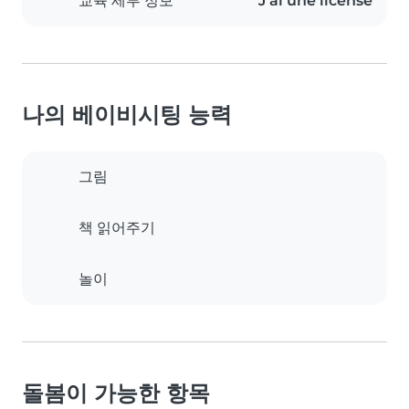
교육 세부 정보
J'ai une license
나의 베이비시팅 능력
그림
책 읽어주기
놀이
돌봄이 가능한 항목