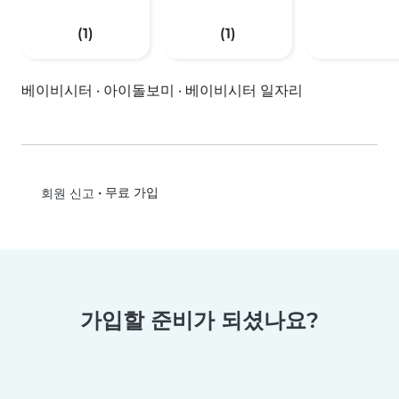
(1)
(1)
베이비시터
·
아이돌보미
·
베이비시터 일자리
•
무료 가입
회원 신고
가입할 준비가 되셨나요?