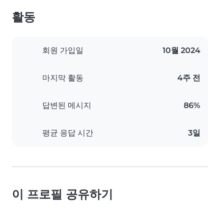
활동
회원 가입일
10월 2024
마지막 활동
4주 전
답변된 메시지
86%
평균 응답 시간
3일
이 프로필 공유하기