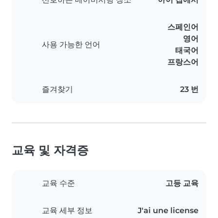
스페인어
영어
사용 가능한 언어
태국어
프랑스어
즐겨찾기
23 번
교육 및 자격증
교육 수준
고등 교육
교육 세부 정보
J'ai une license