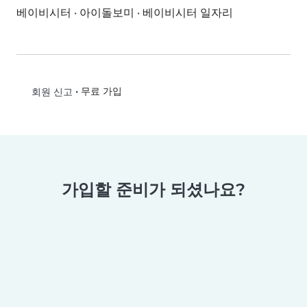
베이비시터
·
아이돌보미
·
베이비시터 일자리
•
무료 가입
회원 신고
가입할 준비가 되셨나요?