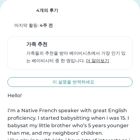
4개의 후기
마지막 활동:
4주 전
가족 추천
가족들의 추천을 받아 베이비시츠에서 가장 인기 있
는 베이비시터 중 한 명입니다.
더 알아보기
이 설명을 번역하세요
Hello! 

I’m a Native French speaker with great English 
proficiency. I started babysitting when i was 15. I 
babysat my little brother who’s 5 years younger 
than me, and my neighbors’ children. 
