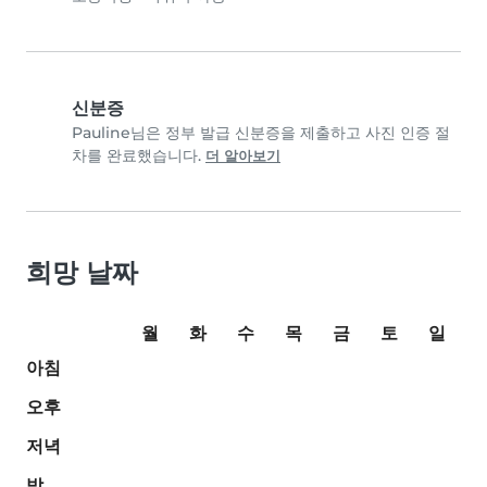
신분증
Pauline님은 정부 발급 신분증을 제출하고 사진 인증 절
차를 완료했습니다.
더 알아보기
희망 날짜
월
화
수
목
금
토
일
아침
오후
저녁
밤