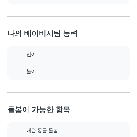
나의 베이비시팅 능력
언어
놀이
돌봄이 가능한 항목
애완 동물 돌봄