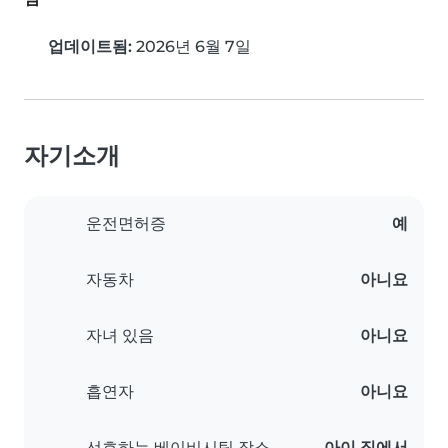
업데이트됨:
2026년 6월 7일
자기소개
운전면허증
예
자동차
아니요
자녀 있음
아니요
흡연자
아니요
선호하는 베이비시팅 장소
아이 집에서