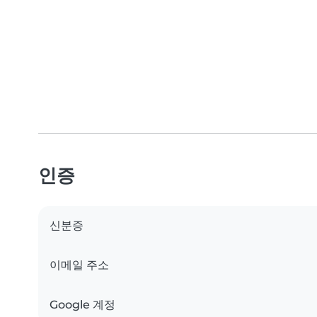
인증
신분증
이메일 주소
Google 계정