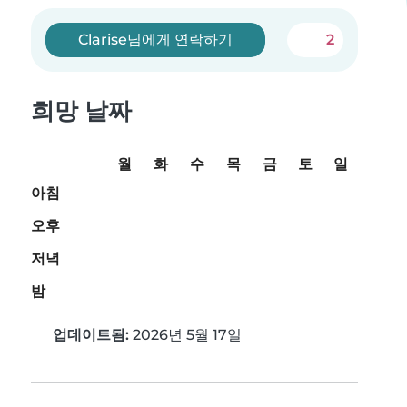
Clarise님에게 연락하기
2
희망 날짜
월
화
수
목
금
토
일
아침
오후
저녁
밤
업데이트됨:
2026년 5월 17일