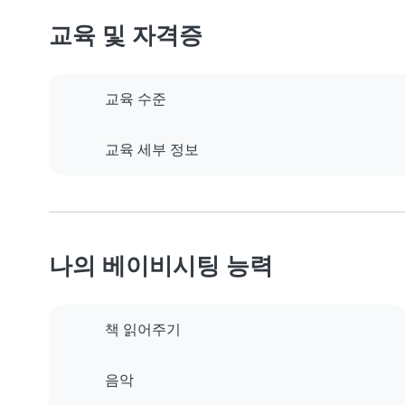
교육 및 자격증
교육 수준
교육 세부 정보
나의 베이비시팅 능력
책 읽어주기
음악