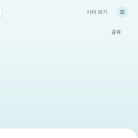
시터 되기
공유