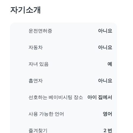
자기소개
운전면허증
아니요
자동차
아니요
자녀 있음
예
흡연자
아니요
선호하는 베이비시팅 장소
아이 집에서
사용 가능한 언어
영어
즐겨찾기
2 번