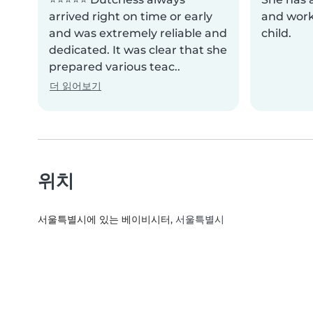
arrived right on time or early
and work
and was extremely reliable and
child.
dedicated. It was clear that she
prepared various teac..
더 읽어보기
위치
서울특별시에 있는 베이비시터
, 서울특별시