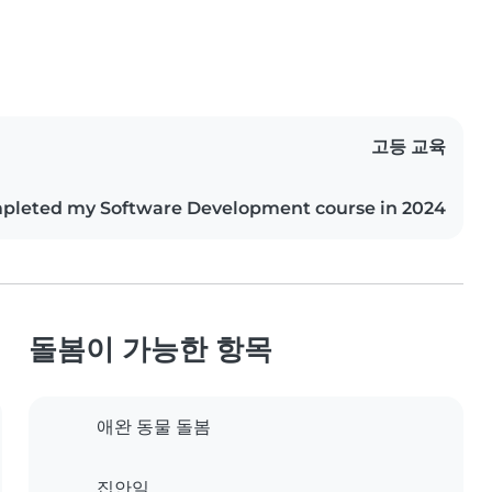
고등 교육
pleted my Software Development course in 2024
돌봄이 가능한 항목
애완 동물 돌봄
집안일