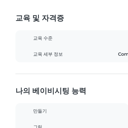
교육 및 자격증
교육 수준
교육 세부 정보
Com
나의 베이비시팅 능력
만들기
그림