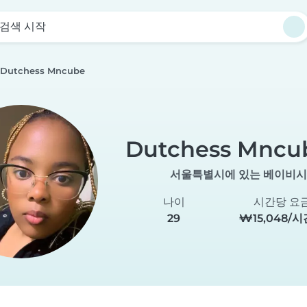
검색 시작
Dutchess Mncube
Dutchess Mncu
서울특별시에 있는 베이비
나이
시간당 요
29
₩15,048/