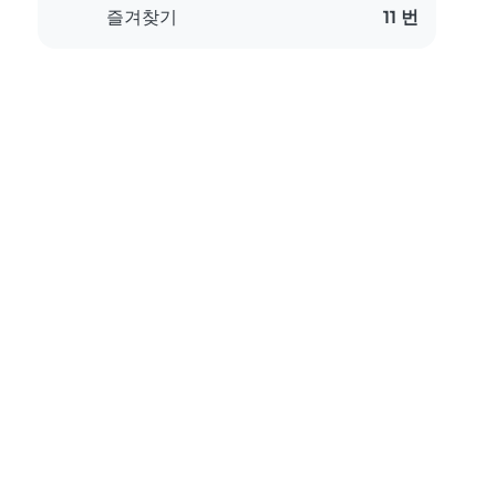
즐겨찾기
11 번