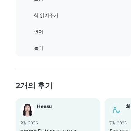
책 읽어주기
언어
놀이
2개의 후기
Heesu
회
2월 2026
7월 2025
⭐️⭐️⭐️⭐️⭐️ Dutchess always
She has a