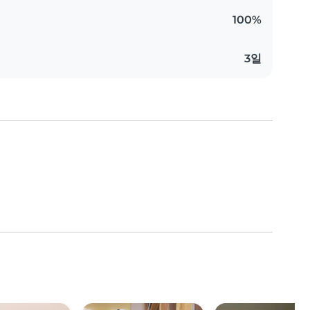
100%
3일