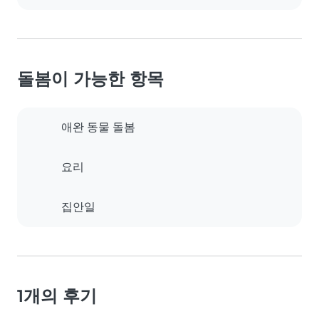
돌봄이 가능한 항목
애완 동물 돌봄
요리
집안일
1개의 후기