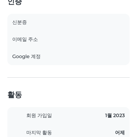
인증
신분증
이메일 주소
Google 계정
활동
회원 가입일
1월 2023
마지막 활동
어제