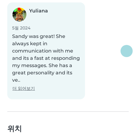
Yuliana
5월 2024
Sandy was great! She
always kept in
communication with me
and its a fast at responding
my messages. She has a
great personality and its
ve..
더 읽어보기
위치