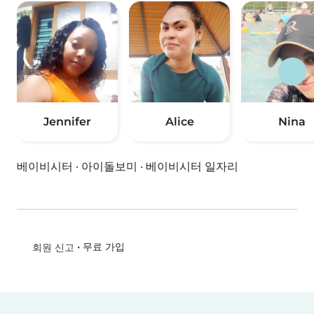
Jennifer
Alice
Nina
베이비시터
·
아이돌보미
·
베이비시터 일자리
•
무료 가입
회원 신고