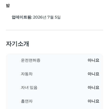
밤
업데이트됨:
2026년 7월 5일
자기소개
운전면허증
아니요
자동차
아니요
자녀 있음
아니요
흡연자
아니요