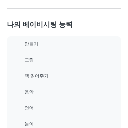
나의 베이비시팅 능력
만들기
그림
책 읽어주기
음악
언어
놀이