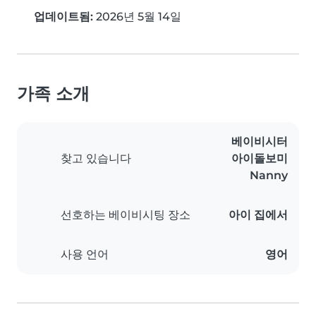
업데이트됨:
2026년 5월 14일
가족 소개
베이비시터
찾고 있습니다
아이돌보미
Nanny
선호하는 베이비시팅 장소
아이 집에서
사용 언어
영어