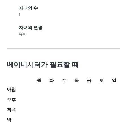
자녀의 수
1
자녀의 연령
유아
베이비시터가 필요할 때
월
화
수
목
금
토
일
아침
오후
저녁
밤