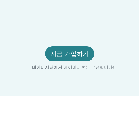
지금 가입하기
베이비시터에게 베이비시츠는 무료입니다!