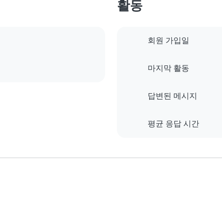
활동
회원 가입일
마지막 활동
답변된 메시지
평균 응답 시간