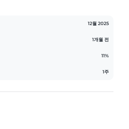
12월 2025
1개월 전
11%
1주