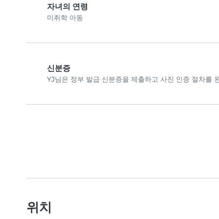
자녀의 연령
미취학 아동
신분증
YJ님은 정부 발급 신분증을 제출하고 사진 인증 절차를
위치