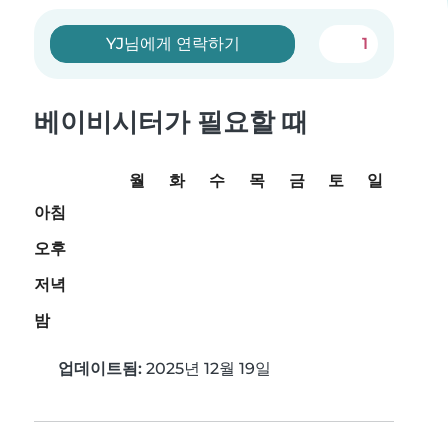
YJ님에게 연락하기
1
베이비시터가 필요할 때
월
화
수
목
금
토
일
아침
오후
저녁
밤
업데이트됨:
2025년 12월 19일