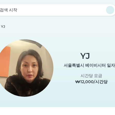
검색 시작
YJ
YJ
서울특별시 베이비시터 일
시간당 요금
₩12,000/시간당