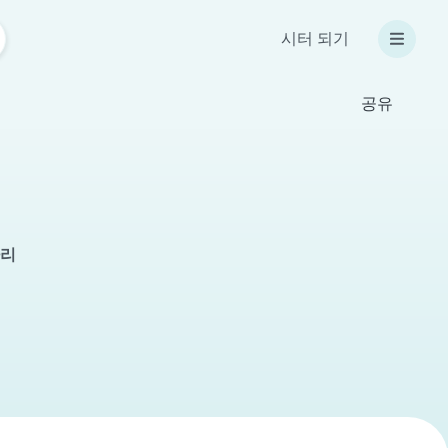
시터 되기
공유
자리