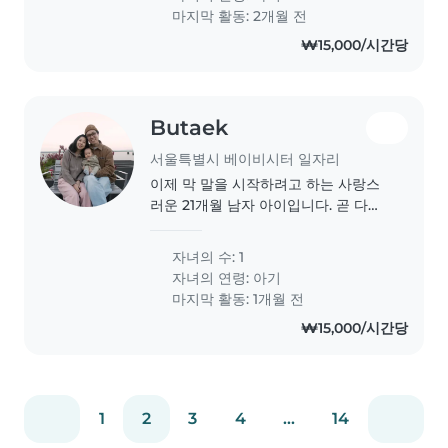
기를 돌보는 동안 집안일을 할 수 있는
마지막 활동: 2개월 전
사람이면 더 좋습니다. 아기를 돌볼 수
₩15,000/시간당
있는 분이시라면 연락주세요 남자아기
3개월(우유먹이기.재우기.배변후씻기
기.아이방.거실..
Butaek
서울특별시 베이비시터 일자리
이제 막 말을 시작하려고 하는 사랑스
러운 21개월 남자 아이입니다. 곧 다가
오는 결혼 10주년에 작은 도움이 필요
하여 베이비시터를 찾고 있습니다.
자녀의 수: 1
자녀의 연령:
아기
마지막 활동: 1개월 전
₩15,000/시간당
1
2
3
4
...
14