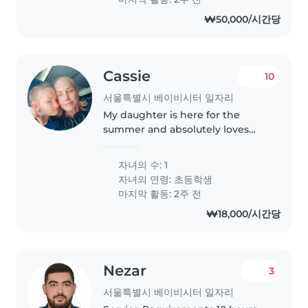
십니다. 1. 근무 조건..
₩50,000/시간당
Cassie
10
서울특별시 베이비시터 일자리
My daughter is here for the
summer and absolutely loves
Seoul she yearns for play and
parks . She doesn't meet a
자녀의 수: 1
stranger
자녀의 연령:
초등학생
마지막 활동: 2주 전
₩18,000/시간당
Nezar
3
서울특별시 베이비시터 일자리