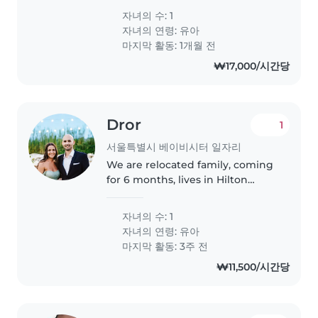
or Nanny who is comfortable
자녀의 수: 1
with pets, cooking, and light
자녀의 연령:
유아
chores. If you speak English..
마지막 활동: 1개월 전
₩17,000/시간당
Dror
1
서울특별시 베이비시터 일자리
We are relocated family, coming
for 6 months, lives in Hilton
double tree.
자녀의 수: 1
자녀의 연령:
유아
마지막 활동: 3주 전
₩11,500/시간당