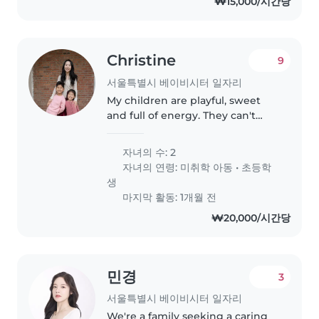
₩15,000/시간당
Christine
9
서울특별시 베이비시터 일자리
My children are playful, sweet
and full of energy. They can't
wait to meet you!
자녀의 수: 2
자녀의 연령:
미취학 아동
•
초등학
생
마지막 활동: 1개월 전
₩20,000/시간당
민경
3
서울특별시 베이비시터 일자리
We're a family seeking a caring