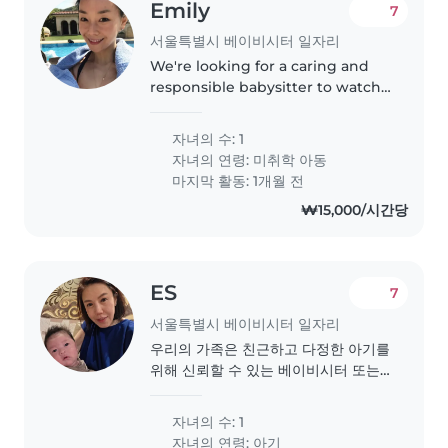
Emily
7
서울특별시 베이비시터 일자리
We're looking for a caring and
responsible babysitter to watch
our friendly and affectionate
preschooler in our home. Our
자녀의 수: 1
child is calm and easygoing, and
자녀의 연령:
미취학 아동
we'd love someone who can..
마지막 활동: 1개월 전
₩15,000/시간당
ES
7
서울특별시 베이비시터 일자리
우리의 가족은 친근하고 다정한 아기를
위해 신뢰할 수 있는 베이비시터 또는
네이니를 찾고 있습니다. 아기는 차분
하고 다정하며, 아기를 돌볼 수 있는 사
자녀의 수: 1
람과 함께 일하는 것을 좋아합니다. 아
자녀의 연령:
아기