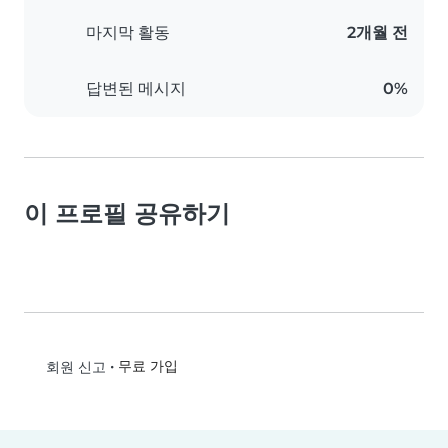
마지막 활동
2개월 전
답변된 메시지
0%
이 프로필 공유하기
•
무료 가입
회원 신고