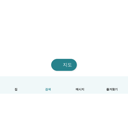
지도
집
검색
메시지
즐겨찾기
한국어