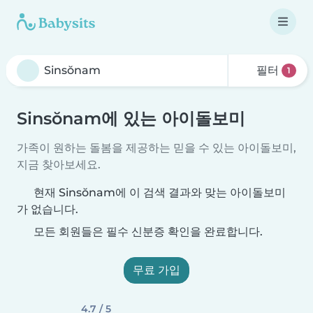
필터
1
Sinsŏnam에 있는 아이돌보미
가족이 원하는 돌봄을 제공하는 믿을 수 있는 아이돌보미,
지금 찾아보세요.
현재 Sinsŏnam에 이 검색 결과와 맞는 아이돌보미
가 없습니다.
모든 회원들은 필수 신분증 확인을 완료합니다.
무료 가입
4.7 / 5