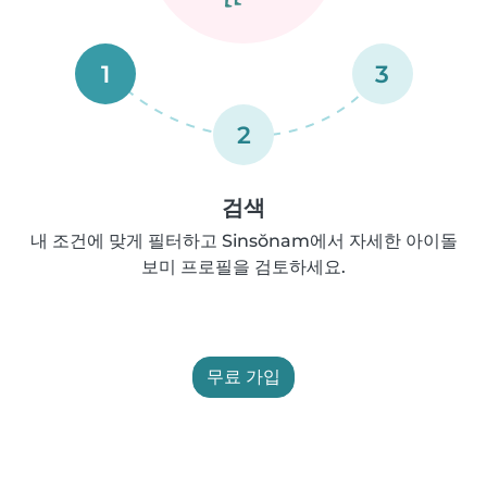
1
3
2
검색
내 조건에 맞게 필터하고 Sinsŏnam에서 자세한 아이돌
보미 프로필을 검토하세요.
무료 가입