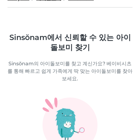
Sinsŏnam에서 신뢰할 수 있는 아이
돌보미 찾기
Sinsŏnam의 아이돌보미를 찾고 계신가요? 베이비시츠
를 통해 빠르고 쉽게 가족에게 딱 맞는 아이돌보미를 찾아
보세요.