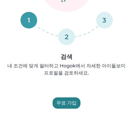
1
3
2
검색
내 조건에 맞게 필터하고 Hogok에서 자세한 아이돌보미
프로필을 검토하세요.
무료 가입