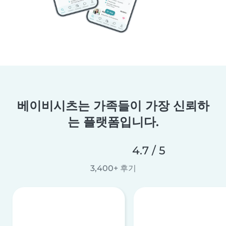
베이비시츠는 가족들이 가장 신뢰하
는 플랫폼입니다.
4.7 / 5
3,400+ 후기