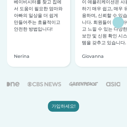
베이비시터를 찾고 집에
이 애플리케이션은 사
서 도움이 필요한 엄마와
하기 매우 쉽고, 매우 
아빠의 일상을 더 쉽게
용하며, 신뢰할 수 있
만들어주는 효율적이고
니다. 회원들이 안전하
안전한 방법입니다!
고 느낄 수 있는 다양
보안 및 신원 확인 시
템을 갖추고 있습니다.
Nerina
Giovanna
가입하세요!