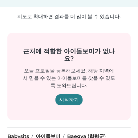
지도로 확대하면 결과를 더 많이 볼 수 있습니다.
근처에 적합한 아이돌보미가 없나
요?
오늘 프로필을 등록해보세요. 해당 지역에
서 믿을 수 있는 아이돌보미를 찾을 수 있도
록 도와드립니다.
시작하기
Babysits
아이돌보미
Baegya (함평군)