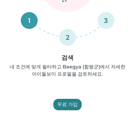
1
3
2
검색
내 조건에 맞게 필터하고 Baegya (함평군)에서 자세한
아이돌보미 프로필을 검토하세요.
무료 가입