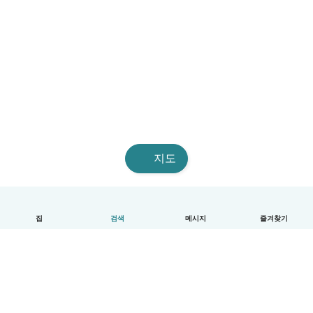
지도
집
검색
메시지
즐겨찾기
한국어