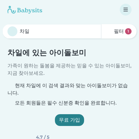
필터
1
차일에 있는 아이돌보미
가족이 원하는 돌봄을 제공하는 믿을 수 있는 아이돌보미,
지금 찾아보세요.
현재 차일에 이 검색 결과와 맞는 아이돌보미가 없습
니다.
모든 회원들은 필수 신분증 확인을 완료합니다.
무료 가입
4.7 / 5