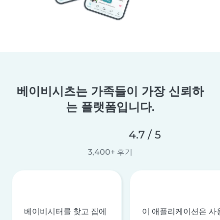
베이비시츠는 가족들이 가장 신뢰하
는 플랫폼입니다.
4.7 / 5
3,400+ 후기
베이비시터를 찾고 집에
이 애플리케이션은 사