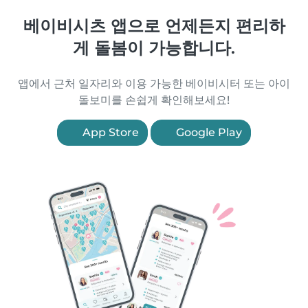
베이비시츠 앱으로 언제든지 편리하
게 돌봄이 가능합니다.
앱에서 근처 일자리와 이용 가능한 베이비시터 또는 아이
돌보미를 손쉽게 확인해보세요!
App Store
Google Play