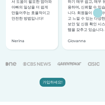
서 도움이 필요한 엄마와
하기 매우 쉽고, 매우 
아빠의 일상을 더 쉽게
용하며, 신뢰할 수 있
만들어주는 효율적이고
니다. 회원들이 안전하
안전한 방법입니다!
고 느낄 수 있는 다양
보안 및 신원 확인 시
템을 갖추고 있습니다.
Nerina
Giovanna
가입하세요!