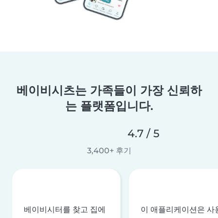
베이비시츠는 가족들이 가장 신뢰하
는 플랫폼입니다.
4.7 / 5
3,400+ 후기
베이비시터를 찾고 집에
이 애플리케이션은 사