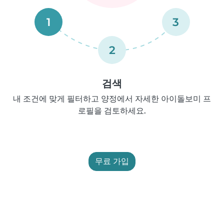
1
3
2
검색
내 조건에 맞게 필터하고 양정에서 자세한 아이돌보미 프
로필을 검토하세요.
무료 가입