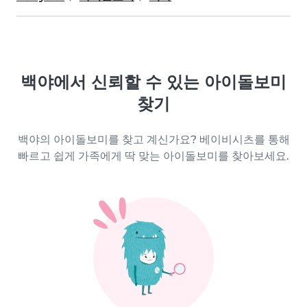
백야에서 신뢰할 수 있는 아이돌보미
찾기
백야의 아이돌보미를 찾고 계신가요? 베이비시츠를 통해
빠르고 쉽게 가족에게 딱 맞는 아이돌보미를 찾아보세요.