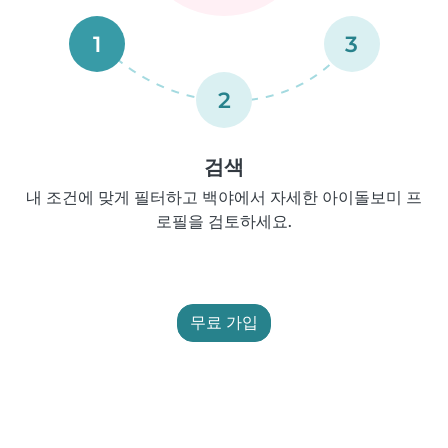
1
3
2
검색
내 조건에 맞게 필터하고 백야에서 자세한 아이돌보미 프
로필을 검토하세요.
무료 가입