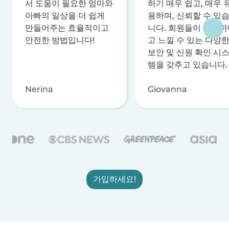
서 도움이 필요한 엄마와
하기 매우 쉽고, 매우 
아빠의 일상을 더 쉽게
용하며, 신뢰할 수 있
만들어주는 효율적이고
니다. 회원들이 안전하
안전한 방법입니다!
고 느낄 수 있는 다양
보안 및 신원 확인 시
템을 갖추고 있습니다.
Nerina
Giovanna
가입하세요!