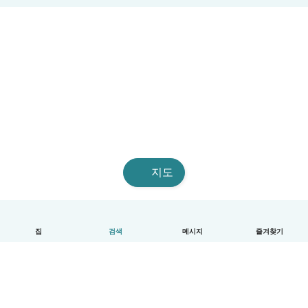
지도
집
검색
메시지
즐겨찾기
한국어