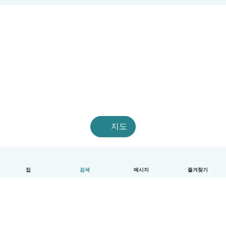
지도
집
검색
메시지
즐겨찾기
한국어