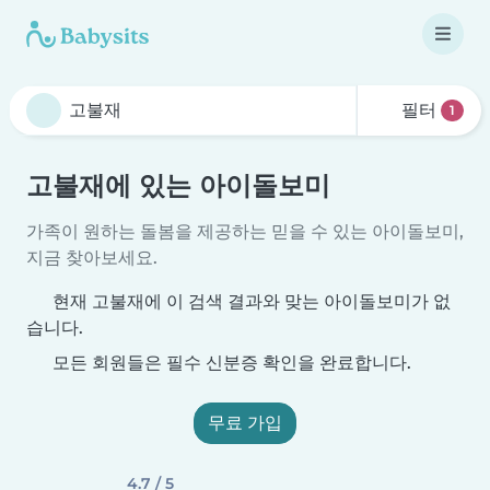
필터
1
고불재에 있는 아이돌보미
가족이 원하는 돌봄을 제공하는 믿을 수 있는 아이돌보미,
지금 찾아보세요.
현재 고불재에 이 검색 결과와 맞는 아이돌보미가 없
습니다.
모든 회원들은 필수 신분증 확인을 완료합니다.
무료 가입
4.7 / 5