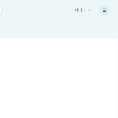
시터 되기