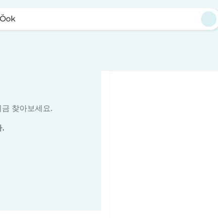
Ŏok
지금 찾아보세요.
.