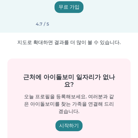
무료 가입
4.7 / 5
지도로 확대하면 결과를 더 많이 볼 수 있습니다.
근처에 아이돌보미 일자리가 없나
요?
오늘 프로필을 등록해보세요. 여러분과 같
은 아이돌보미를 찾는 가족을 연결해 드리
겠습니다.
시작하기