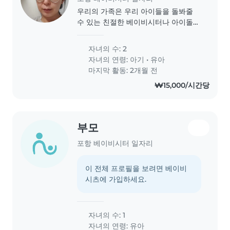
우리의 가족은 우리 아이들을 돌봐줄
수 있는 친절한 베이비시터나 아이돌보
미를 찾고 있습니다. 2돌 남아와 50일
된 아기가 있습니다. 첫째는 대체로 성
자녀의 수: 2
격이 차분하고 독립적이지만 장난기 많
자녀의 연령:
아기
•
유아
습니다. 책 읽는것도 좋아합니다. 신생
마지막 활동: 2개월 전
아를 돌보는동안 첫째와 시간을 보내주
₩15,000/시간당
시면 됩니다. 요리하는 것을 좋아하는
분이라면 더 좋겠습니다. 우리..
부모
포항 베이비시터 일자리
이 전체 프로필을 보려면 베이비
시츠에 가입하세요.
자녀의 수: 1
자녀의 연령:
유아