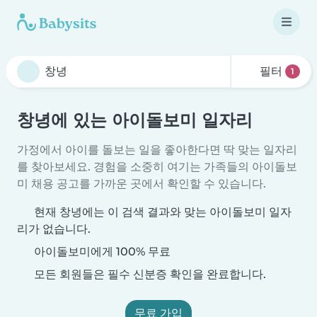
필터
1
창녕에 있는 아이돌보미 일자리
가정에서 아이를 돌보는 일을 좋아한다면 딱 맞는 일자리
를 찾아보세요. 경험을 소중히 여기는 가족들의 아이돌보
미 채용 공고를 가까운 곳에서 확인할 수 있습니다.
현재 창녕에는 이 검색 결과와 맞는 아이돌보미 일자
리가 없습니다.
아이돌보미에게 100% 무료
모든 회원들은 필수 신분증 확인을 완료합니다.
무료 가입