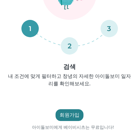
1
3
2
검색
내 조건에 맞게 필터하고 창녕의 자세한 아이돌보미 일자
리를 확인해보세요.
회원가입
아이돌보미에게 베이비시츠는 무료입니다!