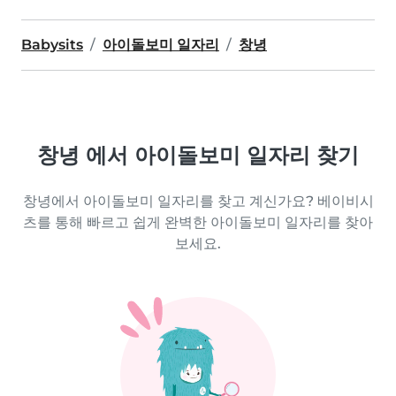
Babysits
아이돌보미 일자리
창녕
창녕 에서 아이돌보미 일자리 찾기
창녕에서 아이돌보미 일자리를 찾고 계신가요? 베이비시
츠를 통해 빠르고 쉽게 완벽한 아이돌보미 일자리를 찾아
보세요.