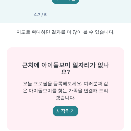
4.7 / 5
지도로 확대하면 결과를 더 많이 볼 수 있습니다.
근처에 아이돌보미 일자리가 없나
요?
오늘 프로필을 등록해보세요. 여러분과 같
은 아이돌보미를 찾는 가족을 연결해 드리
겠습니다.
시작하기