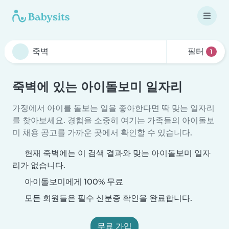
필터
1
죽벽에 있는 아이돌보미 일자리
가정에서 아이를 돌보는 일을 좋아한다면 딱 맞는 일자리
를 찾아보세요. 경험을 소중히 여기는 가족들의 아이돌보
미 채용 공고를 가까운 곳에서 확인할 수 있습니다.
현재 죽벽에는 이 검색 결과와 맞는 아이돌보미 일자
리가 없습니다.
아이돌보미에게 100% 무료
모든 회원들은 필수 신분증 확인을 완료합니다.
무료 가입