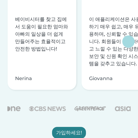
베이비시터를 찾고 집에
이 애플리케이션은 사
서 도움이 필요한 엄마와
하기 매우 쉽고, 매우 
아빠의 일상을 더 쉽게
용하며, 신뢰할 수 있
만들어주는 효율적이고
니다. 회원들이 안전하
안전한 방법입니다!
고 느낄 수 있는 다양
보안 및 신원 확인 시
템을 갖추고 있습니다.
Nerina
Giovanna
가입하세요!