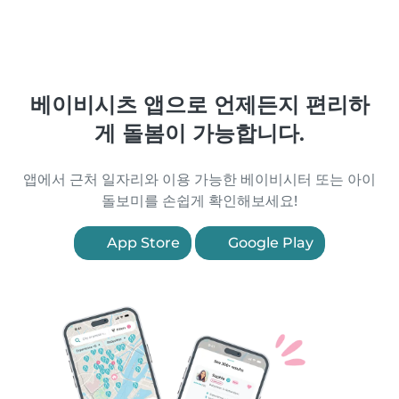
베이비시츠 앱으로 언제든지 편리하
게 돌봄이 가능합니다.
앱에서 근처 일자리와 이용 가능한 베이비시터 또는 아이
돌보미를 손쉽게 확인해보세요!
App Store
Google Play