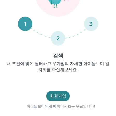
1
3
2
검색
내 조건에 맞게 필터하고 우가말의 자세한 아이돌보미 일
자리를 확인해보세요.
회원가입
아이돌보미에게 베이비시츠는 무료입니다!