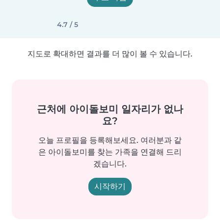
4.7 / 5
지도로 확대하면 결과를 더 많이 볼 수 있습니다.
근처에 아이돌보미 일자리가 없나
요?
오늘 프로필을 등록해보세요. 여러분과 같
은 아이돌보미를 찾는 가족을 연결해 드리
겠습니다.
시작하기