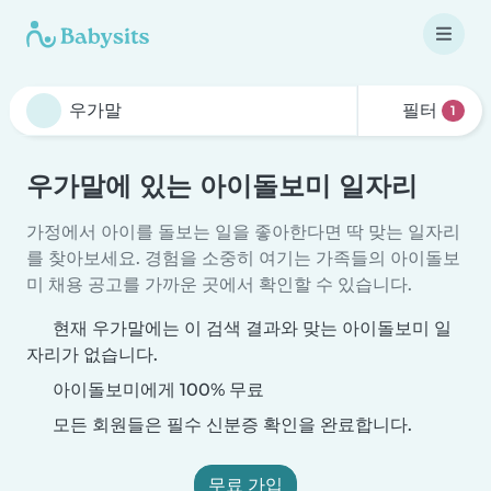
필터
1
우가말에 있는 아이돌보미 일자리
가정에서 아이를 돌보는 일을 좋아한다면 딱 맞는 일자리
를 찾아보세요. 경험을 소중히 여기는 가족들의 아이돌보
미 채용 공고를 가까운 곳에서 확인할 수 있습니다.
현재 우가말에는 이 검색 결과와 맞는 아이돌보미 일
자리가 없습니다.
아이돌보미에게 100% 무료
모든 회원들은 필수 신분증 확인을 완료합니다.
무료 가입