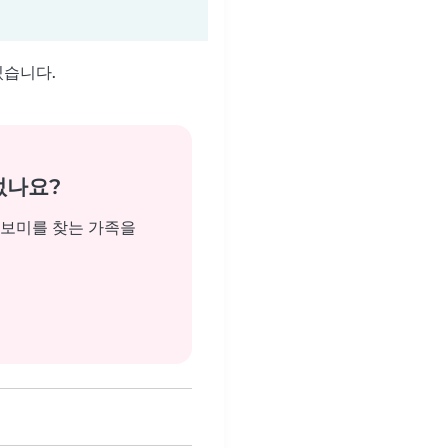
있습니다.
없나요?
돌보미를 찾는 가족을