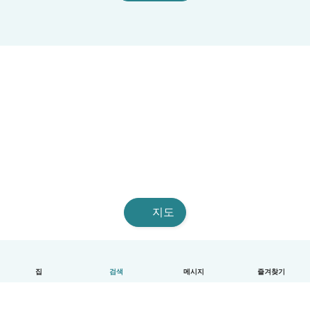
지도
집
검색
메시지
즐겨찾기