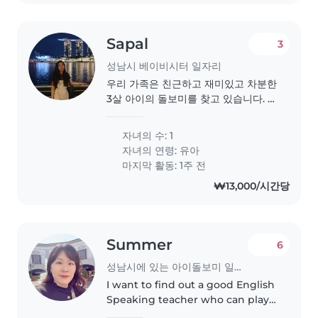
Sapal
3
성남시 베이비시터 일자리
우리 가족은 친근하고 재미있고 차분한
3살 아이의 돌보미를 찾고 있습니다. 우
리 집이 편하신 분을 원하며, 영어, 한국
어 구사하시는 분이라면 더 좋습니다.
자녀의 수: 1
아이와 함께 즐거운 시간을 보낼 수 있
자녀의 연령:
유아
는 분을 기다립니다.
마지막 활동: 1주 전
₩13,000/시간당
Summer
6
성남시에 있는 아이돌보미 일자리
I want to find out a good English
Speaking teacher who can play
with my 5 years old daughter.