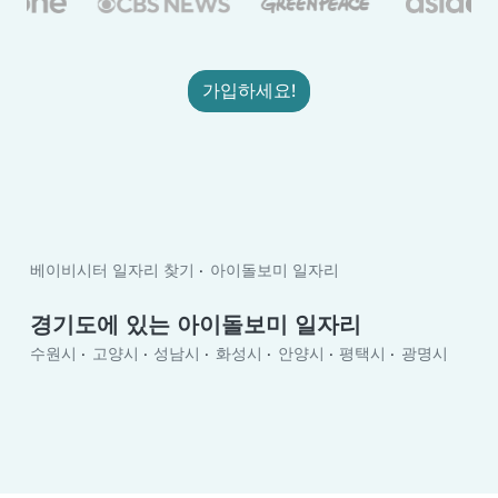
가입하세요!
베이비시터 일자리 찾기
아이돌보미 일자리
경기도에 있는 아이돌보미 일자리
수원시
고양시
성남시
화성시
안양시
평택시
광명시