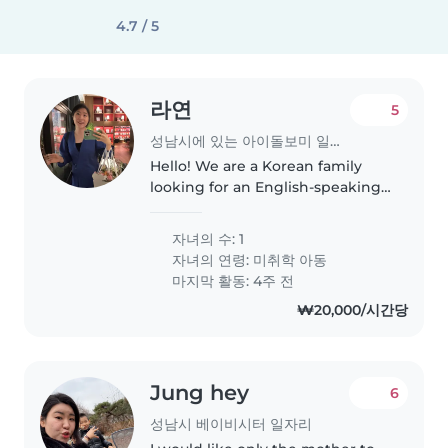
4.7 / 5
라연
5
성남시에 있는 아이돌보미 일자리
Hello! We are a Korean family
looking for an English-speaking
babysitter/playmate for our 4-
year-old son, Geonhu. His
자녀의 수: 1
grandparents take care of him
자녀의 연령:
미취학 아동
during the day, and we would
마지막 활동: 4주 전
like..
₩20,000/시간당
Jung hey
6
성남시 베이비시터 일자리