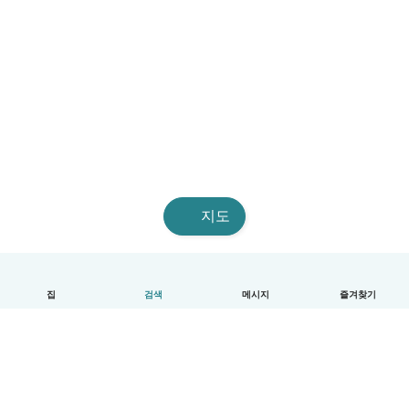
지도
집
검색
메시지
즐겨찾기
한국어