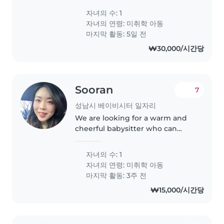
You can play with her in English
자녀의 수: 1
and read an English book and
자녀의 연령:
미취학 아동
ask something and answers..
마지막 활동: 5일 전
₩30,000/시간당
Sooran
7
성남시 베이비시터 일자리
We are looking for a warm and
cheerful babysitter who can
enjoy spending time with our 4-
year-old daughter. She loves
자녀의 수: 1
singing and reading books, and
자녀의 연령:
미취학 아동
we hope you can play with her
마지막 활동: 3주 전
and..
₩15,000/시간당