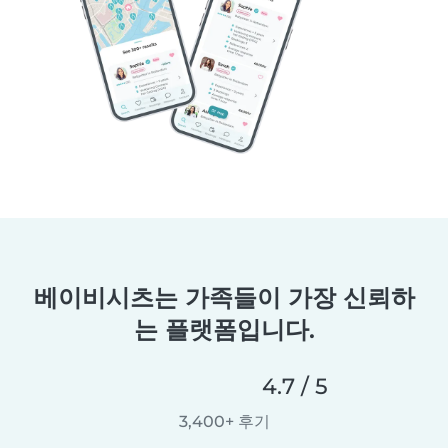
베이비시츠는 가족들이 가장 신뢰하
는 플랫폼입니다.
4.7 / 5
3,400+ 후기