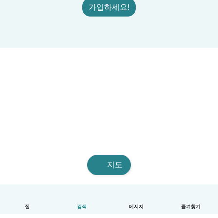
가입하세요!
지도
집
검색
메시지
즐겨찾기