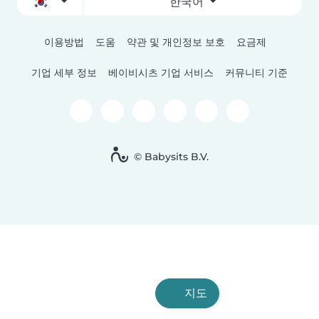
한국어
이용방법
도움
약관 및 개인정보 보호
요금제
기업 세부 정보
베이비시츠 기업 서비스
커뮤니티 기준
© Babysits B.V.
지도