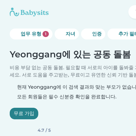
업무 유형
자녀
인증
추가 필
1
Yeonggang에 있는 공동 돌봄
비용 부담 없는 공동 돌봄. 필요할 때 서로의 아이를 돌봐
세요. 서로 도움을 주고받는, 무료이고 유연한 신뢰 기반 돌
현재 Yeonggang에 이 검색 결과와 맞는 부모가 없습니
모든 회원들은 필수 신분증 확인을 완료합니다.
무료 가입
4.7 / 5