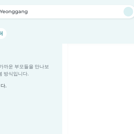
Yeonggang
터
줄 가까운 부모들을 만나보
봄 방식입니다.
다.