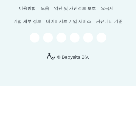
이용방법
도움
약관 및 개인정보 보호
요금제
기업 세부 정보
베이비시츠 기업 서비스
커뮤니티 기준
© Babysits B.V.