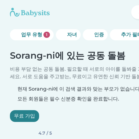
업무 유형
자녀
인증
추가 필
1
Sorang-ni에 있는 공동 돌봄
비용 부담 없는 공동 돌봄. 필요할 때 서로의 아이를 돌봐
세요. 서로 도움을 주고받는, 무료이고 유연한 신뢰 기반 돌
현재 Sorang-ni에 이 검색 결과와 맞는 부모가 없습니다
모든 회원들은 필수 신분증 확인을 완료합니다.
무료 가입
4.7 / 5