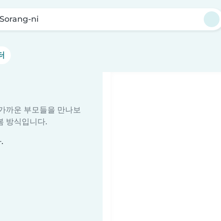
Sorang-ni
터
줄 가까운 부모들을 만나보
봄 방식입니다.
.