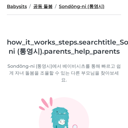
Babysits
공동 돌봄
Sondŏng-ni (통영시)
how_it_works_steps.searchtitle_S
ni (통영시).parents_help_parents
Sondŏng-ni (통영시)에서 베이비시츠를 통해 빠르고 쉽
게 자녀 돌봄을 조율할 수 있는 다른 부모님을 찾아보세
요.