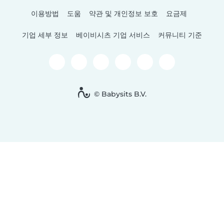
이용방법
도움
약관 및 개인정보 보호
요금제
기업 세부 정보
베이비시츠 기업 서비스
커뮤니티 기준
© Babysits B.V.