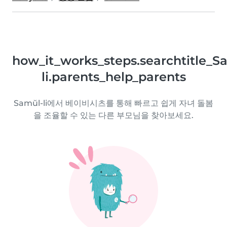
how_it_works_steps.searchtitle_S
li.parents_help_parents
Samŭl-li에서 베이비시츠를 통해 빠르고 쉽게 자녀 돌봄
을 조율할 수 있는 다른 부모님을 찾아보세요.