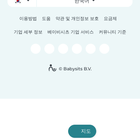
한국어
이용방법
도움
약관 및 개인정보 보호
요금제
기업 세부 정보
베이비시츠 기업 서비스
커뮤니티 기준
© Babysits B.V.
지도