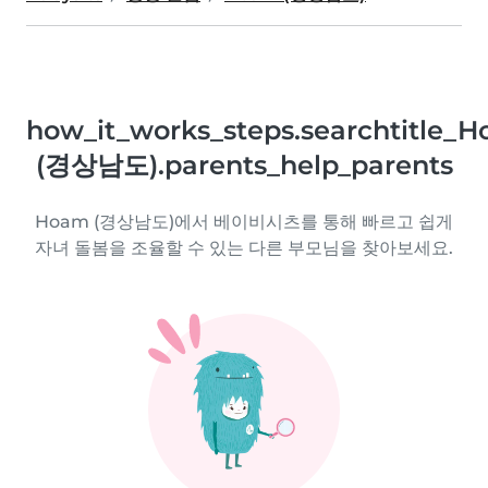
how_it_works_steps.searchtitle_
(경상남도).parents_help_parents
Hoam (경상남도)에서 베이비시츠를 통해 빠르고 쉽게
자녀 돌봄을 조율할 수 있는 다른 부모님을 찾아보세요.