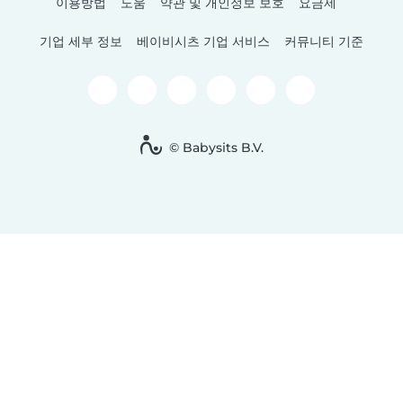
이용방법
도움
약관 및 개인정보 보호
요금제
기업 세부 정보
베이비시츠 기업 서비스
커뮤니티 기준
© Babysits B.V.